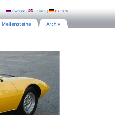
Русский
|
English
|
Deutsch
Meilensteine
Archiv