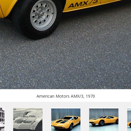
American Motors AMX/3, 1970