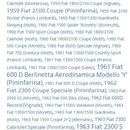
Cabriolet (Monterosa)
,
1959 Fiat 1800/2100 Coupe (Vignale)
,
1959 Fiat 2100 Coupe (Pininfarina)
,
1959 Fiat 2100
Rocket (Francis Lombardi)
,
1960 Fiat 1100/1200 Giardinetta
Sleeping (Viotti)
,
1960 Fiat 1500 Spider 'Bonetto' (Boneschi)
,
1960 Fiat 1500 Sport Coupe (Viotti)
,
1960 Fiat 1800/2100
Cabriolet (Viotti)
,
1960 Fiat 1800/2100 Coupe (Viotti)
,
1960 Fiat
500 Coupe (Moretti)
,
1960 Fiat 600D Speciale (Vignale)
,
1960
Fiat 750 Granluce (Viotti)
,
1961 Fiat 1300/1500 Country Sport
(Francis Lombardi)
,
1961 Fiat 1300/1500 Coupe (Francis
1961 Fiat
Lombardi)
,
1961 Fiat 1300/1500 Coupé (Savio)
,
600 D Berlinetta Aerodinamica Modello 'Y'
(Pininfarina)
1962
,
1961 Fiat 600 D Coupe (Viotti)
,
Fiat 2300 Coupe Speciale (Pininfarina)
,
1962 Fiat
1962 Fiat 600D
2500 SS (Moretti)
,
1962 Fiat 500 Ziba (Ghia)
,
Record (Vignale)
,
1963 Fiat 1100D Weekend (Moretti)
,
1963
Fiat 1300/1500 (Moretti)
,
1963 Fiat 1300/1500 Giardinetta
1963 Fiat 2300
(Viotti)
,
1963 Fiat 1500 Coupé 2+2 (Allemano)
,
1963 Fiat 2300 S
Cabriolet Speciale (Pininfarina)
,