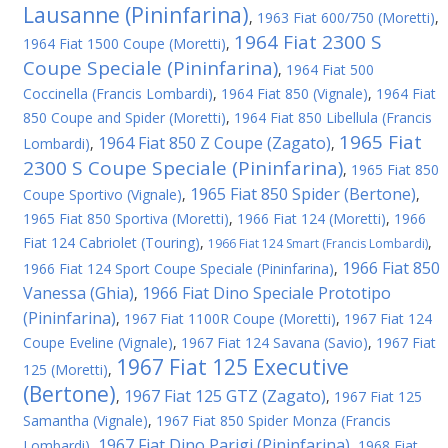
Lausanne (Pininfarina)
,
1963 Fiat 600/750 (Moretti)
,
1964 Fiat 2300 S
1964 Fiat 1500 Coupe (Moretti)
,
Coupe Speciale (Pininfarina)
,
1964 Fiat 500
Coccinella (Francis Lombardi)
,
1964 Fiat 850 (Vignale)
,
1964 Fiat
850 Coupe and Spider (Moretti)
,
1964 Fiat 850 Libellula (Francis
1965 Fiat
1964 Fiat 850 Z Coupe (Zagato)
Lombardi)
,
,
2300 S Coupe Speciale (Pininfarina)
,
1965 Fiat 850
1965 Fiat 850 Spider (Bertone)
Coupe Sportivo (Vignale)
,
,
1965 Fiat 850 Sportiva (Moretti)
,
1966 Fiat 124 (Moretti)
,
1966
Fiat 124 Cabriolet (Touring)
,
,
1966 Fiat 124 Smart (Francis Lombardi)
1966 Fiat 850
1966 Fiat 124 Sport Coupe Speciale (Pininfarina)
,
Vanessa (Ghia)
1966 Fiat Dino Speciale Prototipo
,
(Pininfarina)
,
1967 Fiat 1100R Coupe (Moretti)
,
1967 Fiat 124
Coupe Eveline (Vignale)
,
1967 Fiat 124 Savana (Savio)
,
1967 Fiat
1967 Fiat 125 Executive
125 (Moretti)
,
(Bertone)
1967 Fiat 125 GTZ (Zagato)
,
,
1967 Fiat 125
Samantha (Vignale)
,
1967 Fiat 850 Spider Monza (Francis
1967 Fiat Dino Parigi (Pininfarina)
Lombardi)
,
,
1968 Fiat