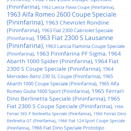
(Pininfarina)
,
1962 Lancia Flavia Coupe (Pininfarina)
,
1963 Alfa Romeo 2600 Coupe Speciale
(Pininfarina)
1963 Chevrolet Rondine
,
(Pininfarina)
1963 Fiat 2300 Cabriolet Speciale
,
1963 Fiat 2300 S Lausanne
(Pininfarina)
,
(Pininfarina)
1963 Lancia Flaminia Coupe Speciale
,
1963 Pininfarina PF Sigma
1964
(Pininfarina)
,
,
Abarth 1000 Spider (Pininfarina)
1964 Fiat
,
2300 S Coupe Speciale (Pininfarina)
1964
,
Mercedes-Benz 230 SL Coupe (Pininfarina)
1965
,
Abarth 1000 Coupe Speciale (Pininfarina)
1965 Alfa
,
1965 Ferrari
Romeo Giulia 1600 Sport (Pininfarina)
,
Dino Berlinetta Speciale (Pininfarina)
1965
,
Fiat 2300 S Coupe Speciale (Pininfarina)
,
1966
Ferrari 365 P Berlinetta Speciale (Pininfarina)
,
1966 Ferrari Dino
Berlinetta GT (Pininfarina)
,
1966 Fiat 124 Sport Coupe Speciale
1966 Fiat Dino Speciale Prototipo
(Pininfarina)
,