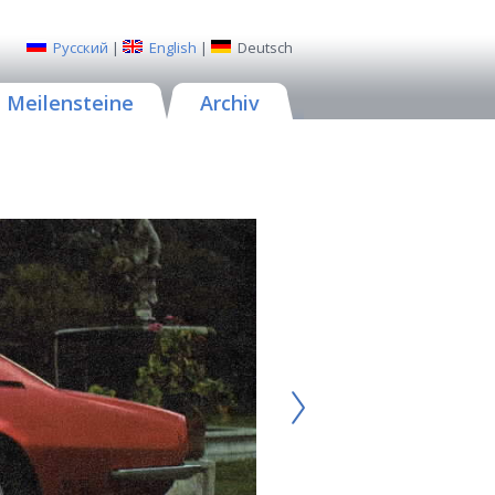
Русский
|
English
|
Deutsch
Meilensteine
Archiv