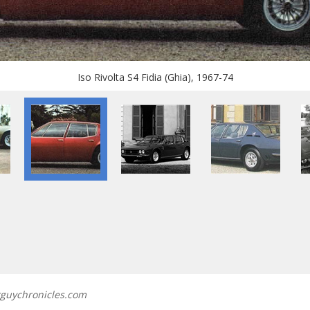
Iso Rivolta S4 Fidia (Ghia), 1967-74
rguychronicles.com