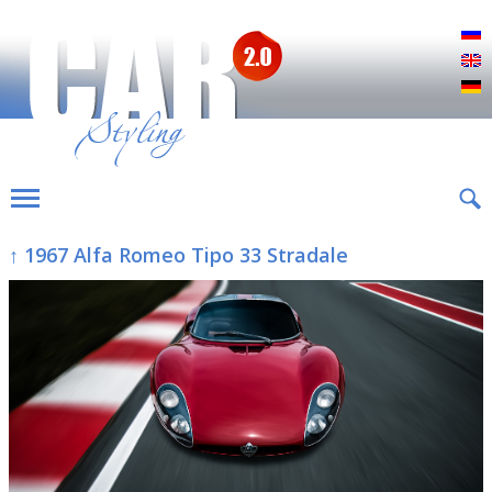
Р
E
D
↑ 1967 Alfa Romeo Tipo 33 Stradale