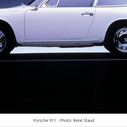
Porsche 911 - Photo: René Staud