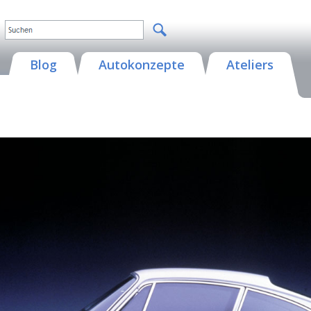
Blog
Autokonzepte
Ateliers