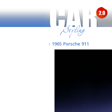
↑ 1965 Porsche 911