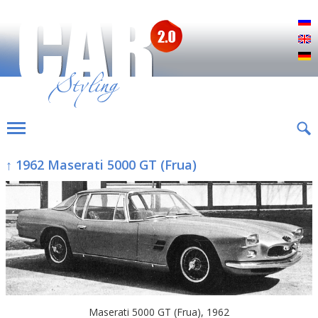
Р
E
D
↑ 1962 Maserati 5000 GT (Frua)
Maserati 5000 GT (Frua), 1962