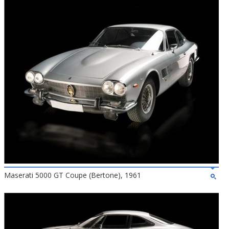
Maserati 5000 GT Coupe (Bertone), 1961