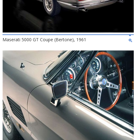
Maserati 5000 GT Coupe (Bertone), 1961