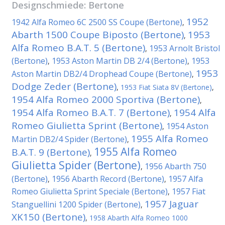
Designschmiede:
Bertone
1952
1942 Alfa Romeo 6C 2500 SS Coupe (Bertone)
,
Abarth 1500 Coupe Biposto (Bertone)
1953
,
Alfa Romeo B.A.T. 5 (Bertone)
1953 Arnolt Bristol
,
(Bertone)
1953 Aston Martin DB 2/4 (Bertone)
1953
,
,
1953
Aston Martin DB2/4 Drophead Coupe (Bertone)
,
Dodge Zeder (Bertone)
,
1953 Fiat Siata 8V (Bertone)
,
1954 Alfa Romeo 2000 Sportiva (Bertone)
,
1954 Alfa Romeo B.A.T. 7 (Bertone)
1954 Alfa
,
Romeo Giulietta Sprint (Bertone)
1954 Aston
,
1955 Alfa Romeo
Martin DB2/4 Spider (Bertone)
,
1955 Alfa Romeo
B.A.T. 9 (Bertone)
,
Giulietta Spider (Bertone)
1956 Abarth 750
,
(Bertone)
1956 Abarth Record (Bertone)
1957 Alfa
,
,
Romeo Giulietta Sprint Speciale (Bertone)
1957 Fiat
,
1957 Jaguar
Stanguellini 1200 Spider (Bertone)
,
XK150 (Bertone)
,
1958 Abarth Alfa Romeo 1000