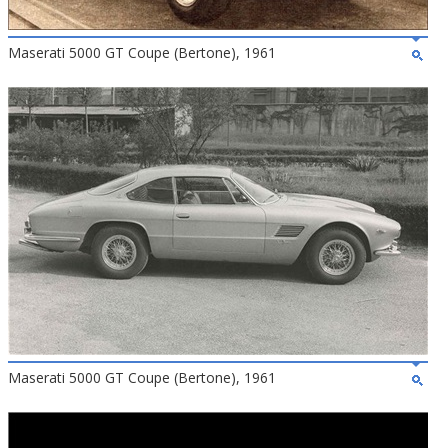
Maserati 5000 GT Coupe (Bertone), 1961
Maserati 5000 GT Coupe (Bertone), 1961