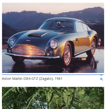
Aston Martin DB4 GTZ (Zagato), 1961