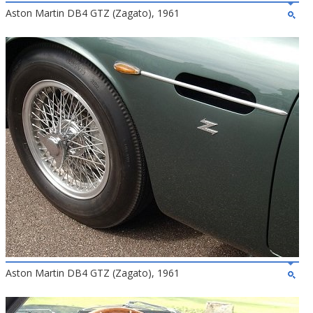
Aston Martin DB4 GTZ (Zagato), 1961
Aston Martin DB4 GTZ (Zagato), 1961