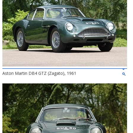
Aston Martin DB4 GTZ (Zagato), 1961