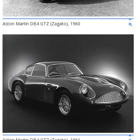
Aston Martin DB4 GTZ (Zagato), 1960
Aston Martin DB4 GTZ (Zagato), 1961