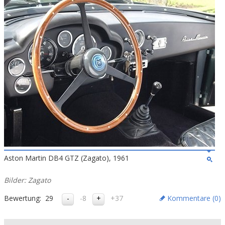
Aston Martin DB4 GTZ (Zagato), 1961
Bilder: Zagato
Bewertung:
29
-8
+37
Kommentare (
0
)