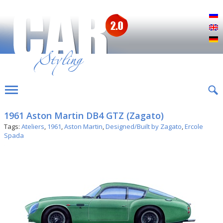
Р
E
D
1961 Aston Martin DB4 GTZ (Zagato)
Tags:
Ateliers
,
1961
,
Aston Martin
,
Designed/Built by Zagato
,
Ercole
Spada