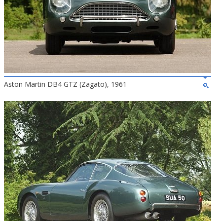
Aston Martin DB4 GTZ (Zagato), 1961