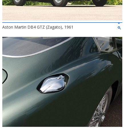
Aston Martin DB4 GTZ (Zagato), 1961