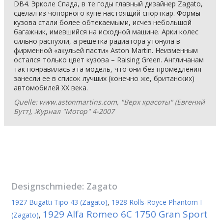
DB4. Эрколе Спада, в те годы главный дизайнер Zagato,
сделал из чопорного купе настоящий спорткар. Формы
кузова стали более обтекаемыми, исчез небольшой
багажник, имевшийся на исходной машине. Арки колес
сильно распухли, а решетка радиатора утонула в
фирменной «акульей пасти» Aston Martin. Неизменным
остался только цвет кузова – Raising Green. Англичанам
так понравилась эта модель, что они без промедления
занесли ее в список лучших (конечно же, британских)
автомобилей ХХ века.
Quelle: www.astonmartins.com, "Верх красоты" (Евгений
Бутт), Журнал "Мотор" 4-2007
Designschmiede:
Zagato
1927 Bugatti Tipo 43 (Zagato)
,
1928 Rolls-Royce Phantom I
1929 Alfa Romeo 6C 1750 Gran Sport
(Zagato)
,