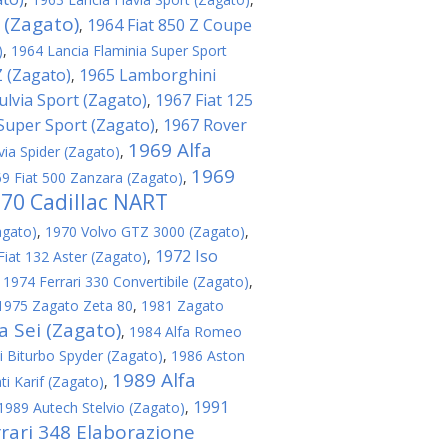
 (Zagato)
1964 Fiat 850 Z Coupe
,
)
,
1964 Lancia Flaminia Super Sport
 (Zagato)
1965 Lamborghini
,
ulvia Sport (Zagato)
1967 Fiat 125
,
 Super Sport (Zagato)
1967 Rover
,
1969 Alfa
via Spider (Zagato)
,
1969
9 Fiat 500 Zanzara (Zagato)
,
70 Cadillac NART
agato)
,
1970 Volvo GTZ 3000 (Zagato)
,
1972 Iso
Fiat 132 Aster (Zagato)
,
,
1974 Ferrari 330 Convertibile (Zagato)
,
1975 Zagato Zeta 80
,
1981 Zagato
 Sei (Zagato)
,
1984 Alfa Romeo
 Biturbo Spyder (Zagato)
,
1986 Aston
1989 Alfa
i Karif (Zagato)
,
1991
1989 Autech Stelvio (Zagato)
,
rari 348 Elaborazione