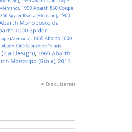
(Allemano)
,
1959 Abarth 2200 Coupe
1959 Abarth 850 Coupe
(Allemano)
,
1960
850 Spyder Riviera (Allemano)
,
 Abarth Monoposto da
barth 1000 Spider
1965 Abarth 1000
oupe (Allemano)
,
 Abarth 1300 Scorpione (Francis
(ItalDesign)
1969 Abarth
,
rth Monotipo (Stola)
2011
,
Diskutieren