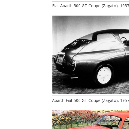
Fiat Abarth 500 GT Coupe (Zagato), 195
Abarth Fiat 500 GT Coupe (Zagato), 195