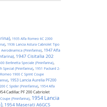
rina)
,
1935 Alfa Romeo 6C 2300
ina)
,
1936 Lancia Astura Cabriolet Tipo
1947 Alfa
a Aerodinamica (Pininfarina)
,
1947 Cisitalia 202
nfarina)
,
0 Berlinetta Speciale (Pininfarina)
,
 Special (Pininfarina)
,
1951 Packard 2-
 Romeo 1900 C Sprint Coupe
1953 Lancia Aurelia PF200
arina)
,
00 C Spider (Pininfarina)
,
1954 Alfa
954 Cadillac PF 200 Cabriolet
1954 Lancia
Coupe (Pininfarina)
,
a)
1954 Maserati A6GCS
,