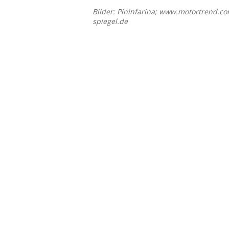
Bilder: Pininfarina; www.motortrend.c
spiegel.de