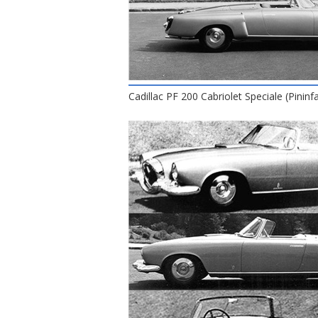
Cadillac PF 200 Cabriolet Speciale (Pininf