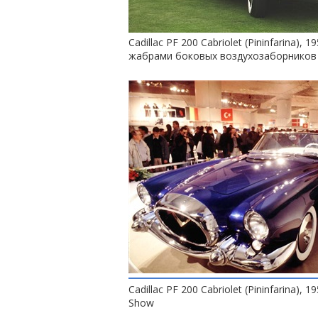
Cadillac PF 200 Cabriolet (Pininfarina), 
жабрами боковых воздухозаборников
Cadillac PF 200 Cabriolet (Pininfarina), 
Show