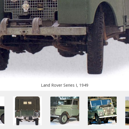
Land Rover Series I, 1949