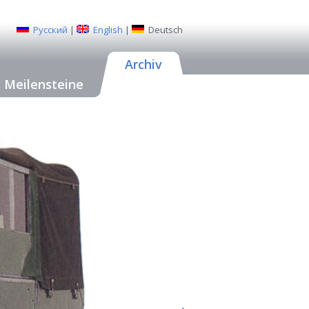
Русский
|
English
|
Deutsch
Archiv
Meilensteine