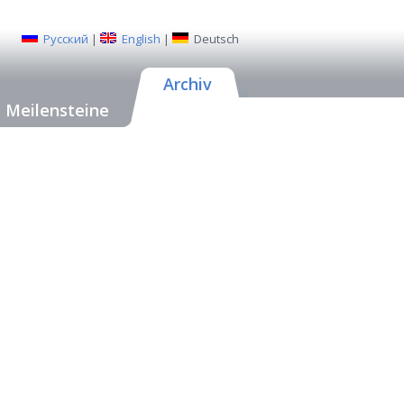
Русский
|
English
|
Deutsch
Archiv
Meilensteine