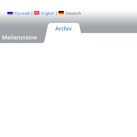
Русский
|
English
|
Deutsch
Archiv
Meilensteine