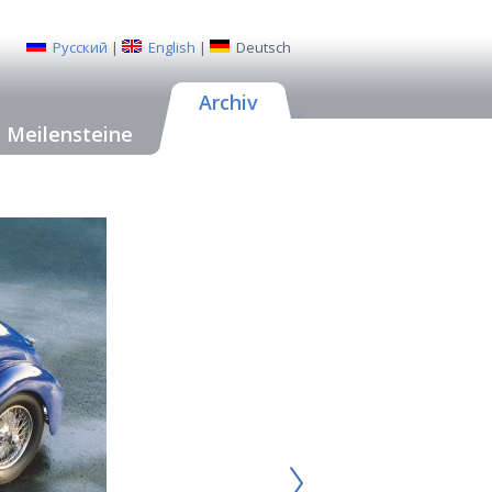
Русский
|
English
|
Deutsch
Archiv
Meilensteine