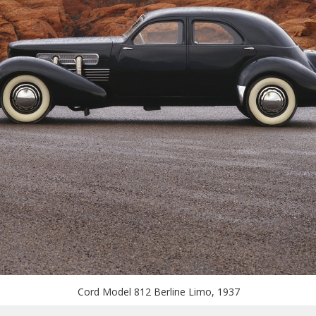
Cord Model 812 Berline Limo, 1937