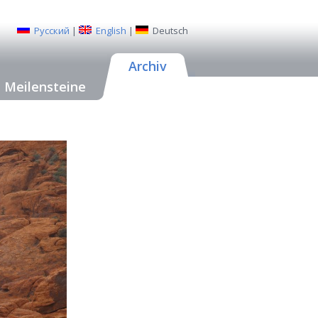
Русский
|
English
|
Deutsch
Archiv
Meilensteine