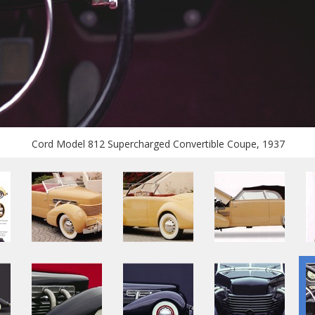
Cord Model 812 Supercharged Convertible Coupe, 1937