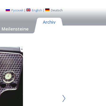
Русский
|
English
|
Deutsch
Archiv
Meilensteine