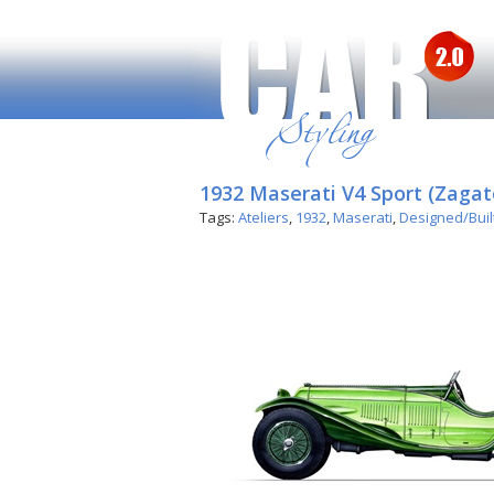
1932 Maserati V4 Sport (Zagat
Tags:
Ateliers
,
1932
,
Maserati
,
Designed/Buil