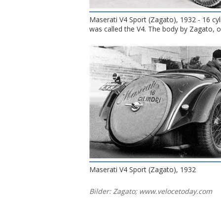
Maserati V4 Sport (Zagato), 1932 - 16 cy
was called the V4. The body by Zagato, 
Maserati V4 Sport (Zagato), 1932
Bilder: Zagato; www.velocetoday.com