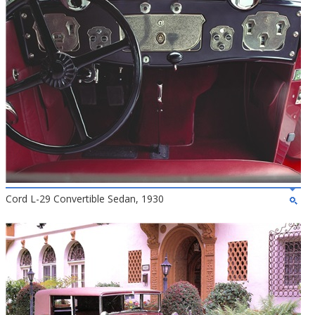
Cord L-29 Convertible Sedan, 1930