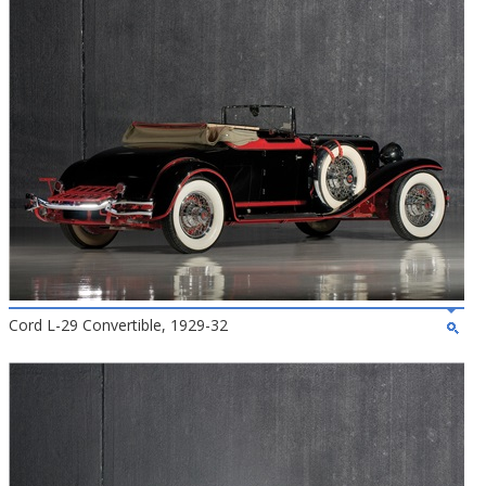
Cord L-29 Convertible, 1929-32