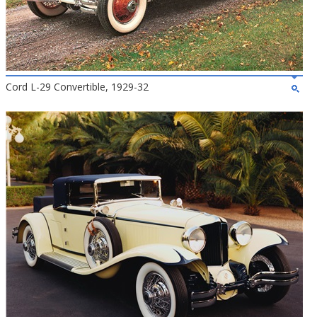
Cord L-29 Convertible, 1929-32