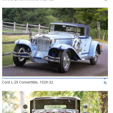
Cord L-29 Convertible, 1929-32