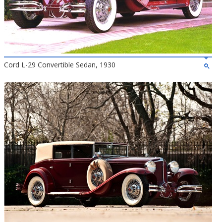
Cord L-29 Convertible Sedan, 1930