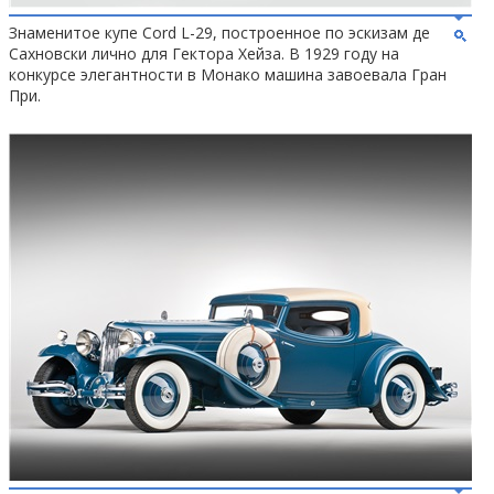
Знаменитое купе Cord L-29, построенное по эскизам де
Сахновски лично для Гектора Хейза. В 1929 году на
конкурсе элегантности в Монако машина завоевала Гран
При.