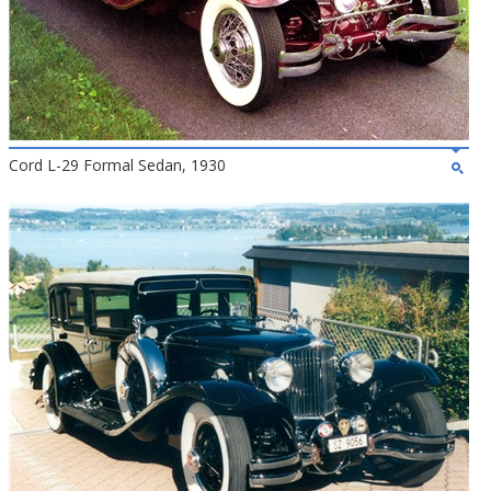
Cord L-29 Formal Sedan, 1930