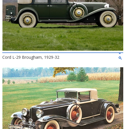
Cord L-29 Brougham, 1929-32